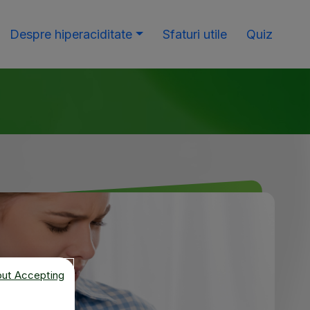
Despre hiperaciditate
Sfaturi utile
Quiz
out Accepting