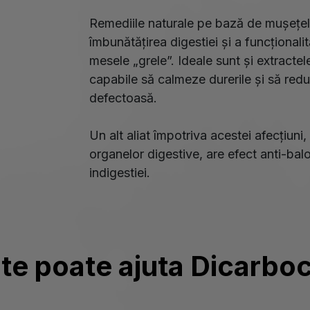
Remediile naturale pe bază de mușețel, 
îmbunătățirea digestiei și a funcționali
mesele „grele”. Ideale sunt și extractel
capabile să calmeze durerile și să red
defectoasă.
Un alt aliat împotriva acestei afecțiuni, 
organelor digestive, are efect anti-ba
indigestiei.
te poate ajuta Dicarbo