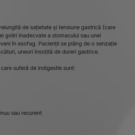
relungită de sațietate și tensiune gastrică (care
ei goliri inadecvate a stomacului sau unei
veni în esofag. Pacienții se plâng de o senzație
turi, uneori însoțită de dureri gastrice.
 care suferă de indigestie sunt:
inuu sau recurent